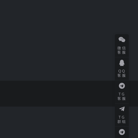
微信
客服
QQ
客服
TG
客服
TG
群组