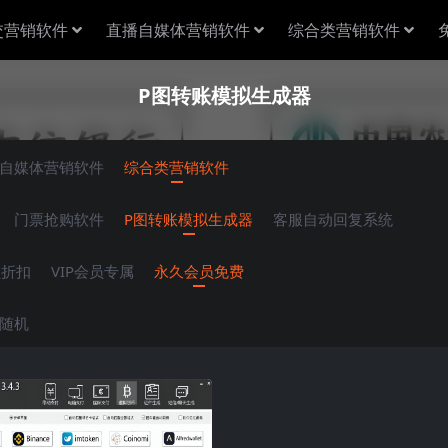
交营销软件
直播自媒体营销软件
综合类营销软件
P图转账模拟生成器
自媒体营销软件
综合类营销软件
门票抢购软件
P图转账模拟生成器
客服自动回复系统
员折扣
VIP会员专属
永久会员免费
随机