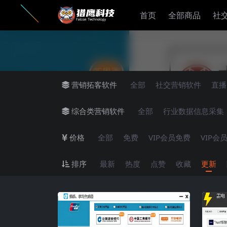
首页
全部商品
社
营销拓客软件
全部
社交营销软件
直播
综合类营销软件
全部
行业数据信息采集
价格
全部
免费
VIP会员免费
VIP会
排序
最新
热度
点赞
收藏
更新