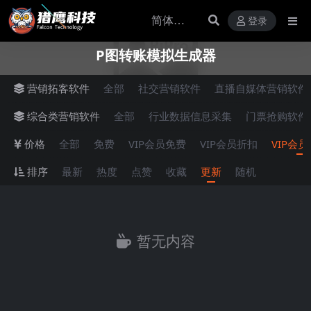
登录
P图转账模拟生成器
营销拓客软件
全部
社交营销软件
直播自媒体营销软件
综合类营销软件
全部
行业数据信息采集
门票抢购软件
价格
全部
免费
VIP会员免费
VIP会员折扣
VIP会
排序
最新
热度
点赞
收藏
更新
随机
暂无内容