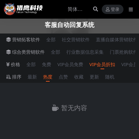
登录
客服自动回复系统
营销拓客软件
全部
社交营销软件
直播自媒体营销软件
综合类营销软件
全部
行业数据信息采集
门票抢购软件
价格
全部
免费
VIP会员免费
VIP会员折扣
VIP会
排序
最新
热度
点赞
收藏
更新
随机
暂无内容