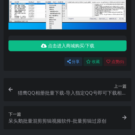
点击进入商城购买/下载
分享
收藏
点赞(
0
)
上一篇
猎鹰QQ相册批量下载-导入指定QQ号即可下载相册
图片
下一篇
呆头鹅批量混剪剪辑视频软件-批量剪辑过原创