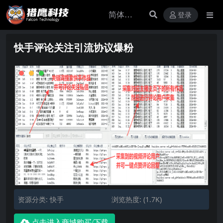
登录
快手评论关注引流协议爆粉
资源分类:
快手
浏览热度: (1.7K)
点击进入商城购买/下载