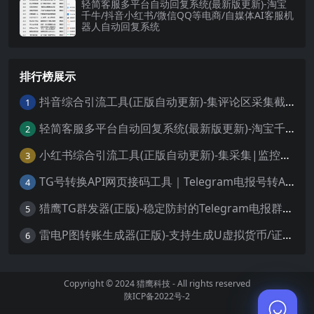
轻简客服多平台自动回复系统(最新版更新)-淘宝
千牛/抖音小红书/微信QQ等电商/自媒体AI客服机
器人自动回复系统
排行榜展示
抖音综合引流工具(正版自动更新)-集评论区采集截留|直播间采集|监控新评论|关注|评论|私信|点赞|截留养号为一体的抖音综合营销获客工具
1
轻简客服多平台自动回复系统(最新版更新)-淘宝千牛/抖音小红书/微信QQ等电商/自媒体AI客服机器人自动回复系统
2
小红书综合引流工具(正版自动更新)-集采集|监控|关注|评论|点赞|截留养号为一体的小红书综合营销获客工具
3
TG号转换API网页接码工具｜Telegram电报号转API链接快速接码登录更稳定
4
猎鹰TG群发器(正版)-稳定防封的Telegram电报群发协议软件
5
雷电P图转账生成器(正版)-支持生成U虚拟货币/证件/银行/微信/支付宝高清图
6
Copyright © 2024
猎鹰科技
- All rights reserved
陕ICP备2022号-2