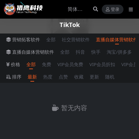
登录
TikTok
营销拓客软件
全部
社交营销软件
直播自媒体营销软件
直播自媒体营销软件
全部
抖音
快手
淘宝/拼多多
价格
全部
免费
VIP会员免费
VIP会员折扣
VIP会
排序
最新
热度
点赞
收藏
更新
随机
暂无内容