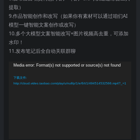
提取）
9.作品智能创作和改写（如果你有素材可以通过咱们AI
模型一键智能文案创作或改写）
10.多个大模型文案智能改写+图片视频高去重，可添加
水印！
11.发布笔记后全自动关联群聊
视
Media error: Format(s) not supported or source(s) not found
频
下载文件:
播
http://cloud.video.taobao.com/play/u/null/p/1/e/6/t/1/494514532566.mp4?_=1
放
器