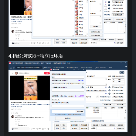
4.指纹浏览器+独立ip环境