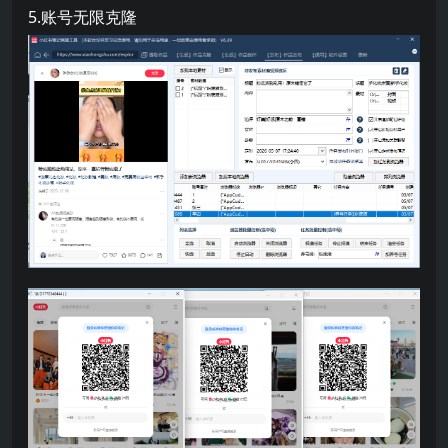
5.账号无限克隆