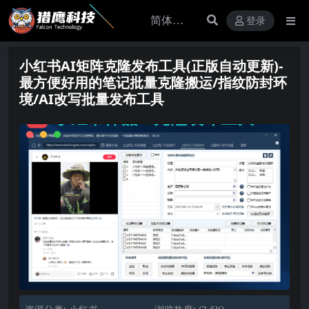
登录
小红书AI矩阵克隆发布工具(正版自动更新)-
最方便好用的笔记批量克隆搬运/指纹防封环
境/AI改写批量发布工具