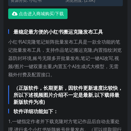
资源分类:
小红书
浏览热度: (2.6K)
点击进入商城购买/下载
最稳定最方便的小红书搬运克隆发布工具
小红书AI克隆笔记矩阵批量发布工具是一款全功能的笔
记批量发布工具，支持作品笔记搬运克隆,内置指纹浏览
器防封环境,账号无限多开批量发布,笔记一键AI改写,视
频/图片一键双重去重,内置五个AI生成式大模型，无需
额外付费及配置接口。
（正版软件，长期更新，因软件更新速度比较快，
所以下述视频图片介绍不一定是最新,以下载得最
新版软件为准)
软件详细功能如下：
1.一键指定作者并下载克隆对方笔记作品后自动去重处
理,进行多个小红书矩阵账号批量发布。（可以提取同行