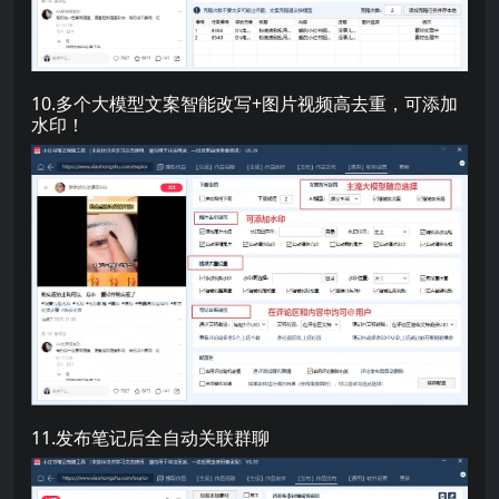
10.多个大模型文案智能改写+图片视频高去重，可添加
水印！
11.发布笔记后全自动关联群聊