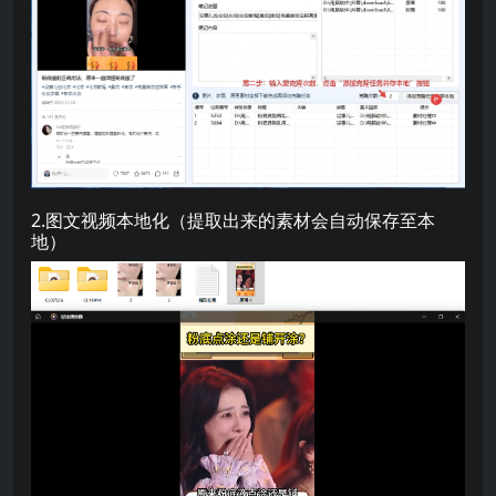
2.图文视频本地化（提取出来的素材会自动保存至本
地）