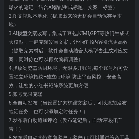
爆火的笔记，结合AI智能生成标题、文案、标签）
2.图文视频本地化（提取出来的素材会自动保存至本
地）
3.AI模型文案改写，集成了豆包,KIMI,GPT等热门生成式
大模型，一键克隆改写文案，让小红书内容引流更高效
（提取完素材后，软件会自动结合大模型去生成对应文
案，同时你也可以再次编辑调整）
4.指纹浏览器防封环境，无限多开账号,每个账号均可设
置独立环境指纹+独立ip环境,防止平台风控，安全高
效，让您的小红书矩阵系统更加方便
5.账号无限克隆
6.全自动发布（当设置好素材跟文案后，可以添加发布
笔记任务，也可以添加定时任务！）
7.发布后自动追加评论（发布笔记后，自动评论打广
告！）
8.发布后自动艾特意向客户（客户uid可以通过综合工具