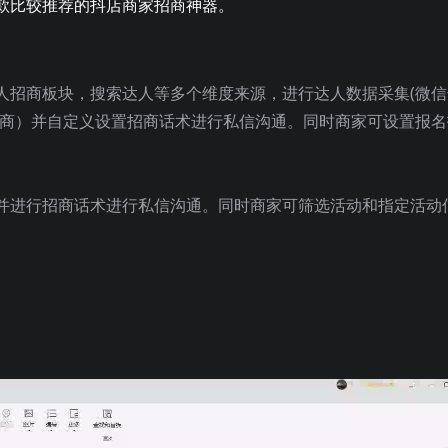
款比较推荐的抖店商家招商神器。
人招商板块，搜索达人等多个维度来源，进行达人数据采集(微信
报名招商）并自定义设置招商话术进行私信沟通。同时商家可设置报
并进行招商话术进行私信沟通。同时商家可筛选活动和指定活动