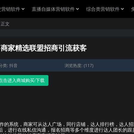
交营销软件
直播自媒体营销软件
综合类营销软件
正文
)-商家精选联盟招商引流获客
分类:
抖音
浏览热度: (117)
点击进入商城购买/下载
的系统，商家可从达人广场，同行店铺，达人排行榜，达人招
后，进行在线私信沟通，报名招商等多个维度进行达人团长的跟