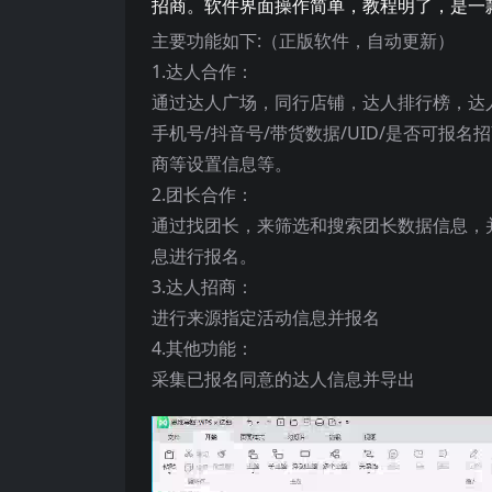
招商。软件界面操作简单，教程明了，是一
主要功能如下:（正版软件，自动更新）
1.达人合作：
通过达人广场，同行店铺，达人排行榜，达
手机号/抖音号/带货数据/UID/是否可
商等设置信息等。
2.团长合作：
通过找团长，来筛选和搜索团长数据信息，
息进行报名。
3.达人招商：
进行来源指定活动信息并报名
4.其他功能：
采集已报名同意的达人信息并导出
视
频