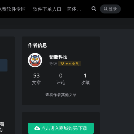
免费软件专区
软件下单入口
登录
作者信息
猎鹰科技
等级
永久会员
53
0
1
文章
评论
收藏
查看作者其他文章
商
点击进入商城购买/下载
卖